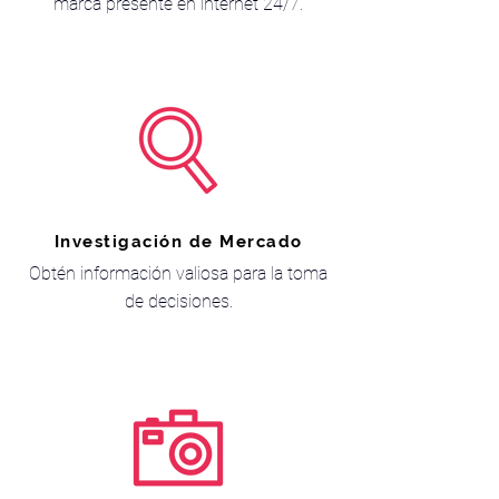
marca presente en internet 24/7.
Investigación de Mercado
Obtén información valiosa para la toma
de decisiones.