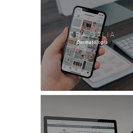
DRA DALIA
Dermatología