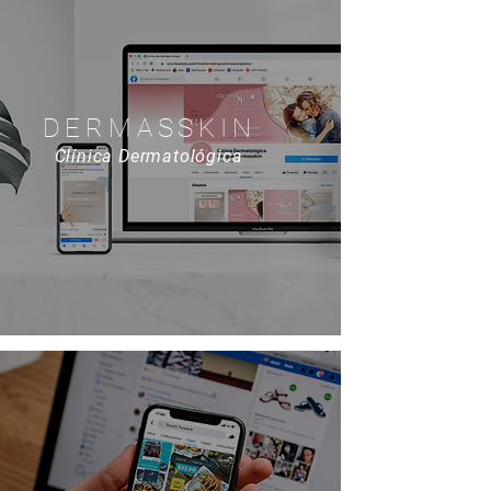
DERMASSKIN
Clínica Dermatológica