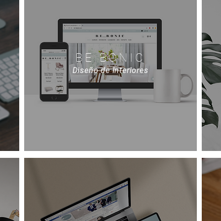
BE BONIC
Diseño de Interiores