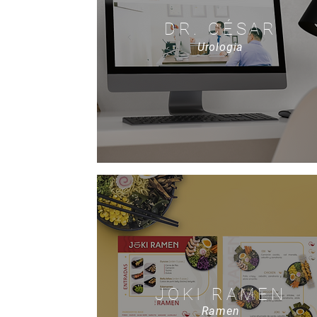
DR. CÉSAR
Urologia
JOKI RAMEN
Ramen