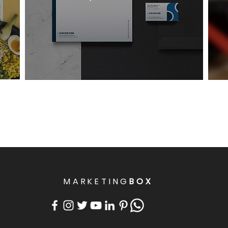
MARKETING
BOX