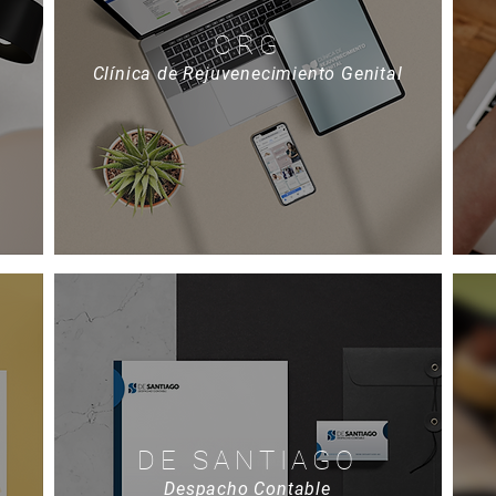
CRG
Clínica de Rejuvenecimiento Genital
DE SANTIAGO
Despacho Contable