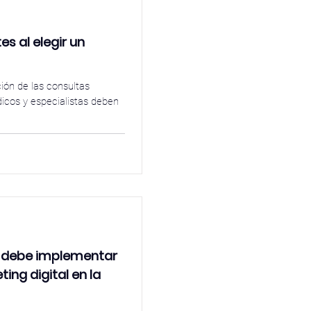
s al elegir un
ción de las consultas
icos y especialistas deben
e debe implementar
ing digital en la