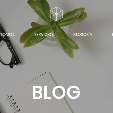
S SOMOS
SERVICIOS
FILOSOFÍA
BLOG