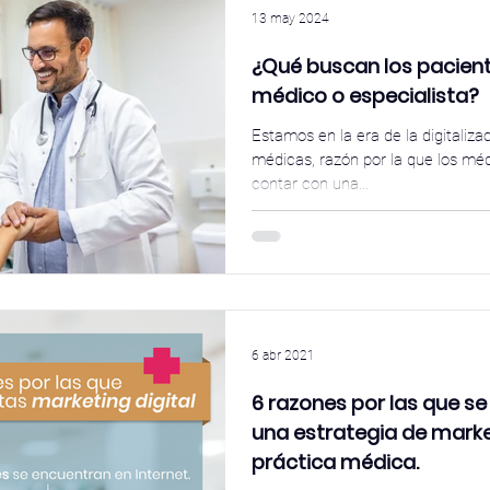
13 may 2024
¿Qué buscan los paciente
médico o especialista?
Estamos en la era de la digitaliza
médicas, razón por la que los méd
contar con una...
6 abr 2021
6 razones por las que s
una estrategia de market
práctica médica.