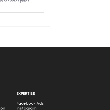
ás pacientes para tu
EXPERTISE
Facebook Ads
ión
Instagram