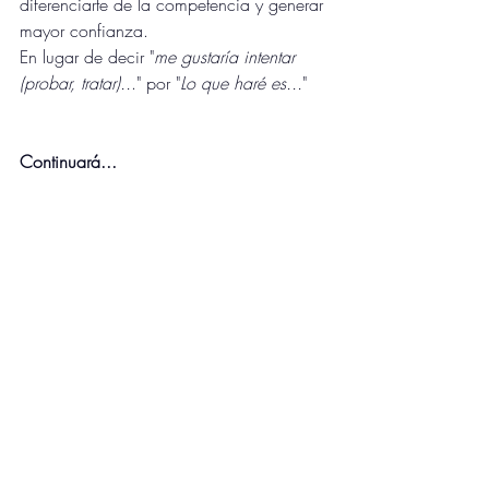
diferenciarte de la competencia y generar 
mayor confianza.
En lugar de decir "
me gustaría intentar 
(probar, tratar)..
." por "
Lo que haré es...
"
Continuará...