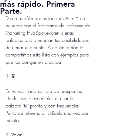
más rápido. Primera
Parte.
Dicen que Vender es todo un Arte. Y de 
acuerdo con el fabricante del software de 
Marketing HubSpot,existen ciertas 
palabras que aumentan tus posibilidades 
de cerrar una venta. A continuación te 
compartimos esta lista con ejemplos para 
que las pongas en práctica.
1. Tú
En ventas, todo se trata de prospectos. 
Hazlos sentir especiales al usar la 
palabra "tú" pronto y con frecuencia.
Punto de referencia: utilícelo una vez por 
minuto.
2. Valor