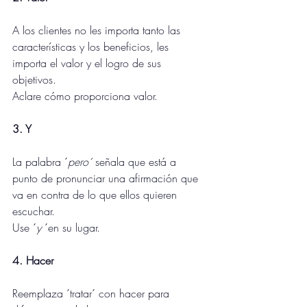
A los clientes no les importa tanto las 
características y los beneficios, les 
importa el valor y el logro de sus 
objetivos.
Aclare cómo proporciona valor.
3. Y
La palabra ´
pero´
 señala que está a 
punto de pronunciar una afirmación que 
va en contra de lo que ellos quieren 
escuchar.
Use ´
y
 ´en su lugar.
4. Hacer
Reemplaza ´tratar´ con hacer para 