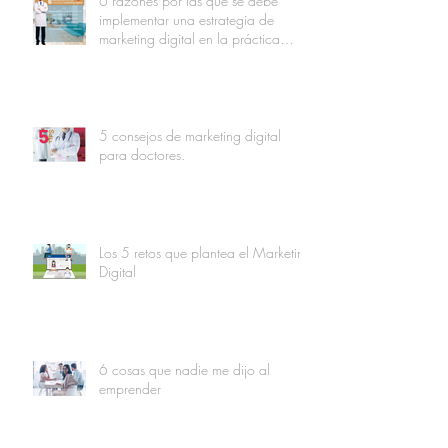
6 razones por las que se debe
implementar una estrategia de
marketing digital en la práctica
médica.
5 consejos de marketing digital
para doctores.
Los 5 retos que plantea el Marketing
Digital
6 cosas que nadie me dijo al
emprender